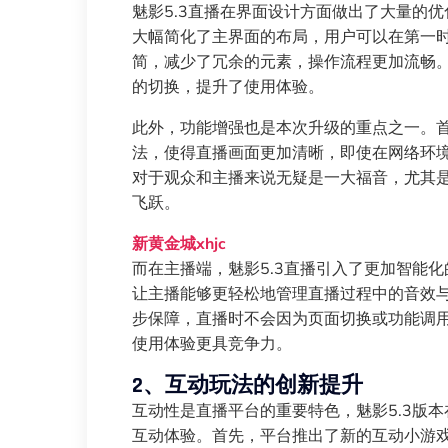
魅影5.3直播在界面设计方面做出了大量的
大幅简化了主界面的布局，用户可以在第一
简，减少了冗余的元素，操作流程更加流畅
的切换，提升了使用体验。
此外，功能增强也是本次升级的重点之一。首
法，使得直播画面更加清晰，即使在网络环
对于观众和主播来说无疑是一大福音，尤其
飞跃。
新黄金城xhjc
而在主播端，魅影5.3直播引入了更加智能
让主播能够更轻松地管理直播过程中的音效
步保障，直播时不会因为页面切换或功能调
使用体验更具竞争力。
2、互动玩法的创新提升
互动性是直播平台的重要特色，魅影5.3版
互动体验。首先，平台推出了新的互动小游