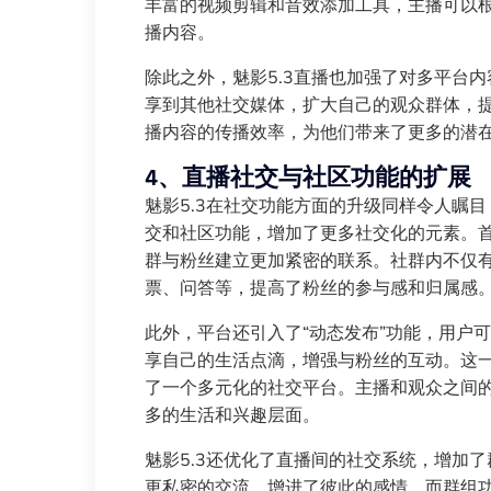
丰富的视频剪辑和音效添加工具，主播可以
播内容。
除此之外，魅影5.3直播也加强了对多平台
享到其他社交媒体，扩大自己的观众群体，
播内容的传播效率，为他们带来了更多的潜
4、直播社交与社区功能的扩展
魅影5.3在社交功能方面的升级同样令人瞩
交和社区功能，增加了更多社交化的元素。首
群与粉丝建立更加紧密的联系。社群内不仅
票、问答等，提高了粉丝的参与感和归属感
此外，平台还引入了“动态发布”功能，用户
享自己的生活点滴，增强与粉丝的互动。这
了一个多元化的社交平台。主播和观众之间
多的生活和兴趣层面。
魅影5.3还优化了直播间的社交系统，增加
更私密的交流，增进了彼此的感情。而群组