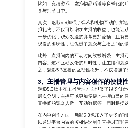
比如，竞猜游戏、虚拟物品赠送等多样化的
参与到节目中。
其次，魅影5.3加强了弹幕和礼物互动的功
拟礼物，不仅可以增加主播的收益，也能让
一步优化，观众发送的弹幕更加流畅，且有
观看的趣味性，也促进了观众与主播之间的
此外，直播间内的互动时间线被增强，主播
内容。这种互动反馈的即时性，让主播和观
之，魅影5.3直播的互动性提升，不仅增加
3、主播管理与内容创作的便捷
魅影5.3版本在主播管理方面也做了很多创
层次分明，主播可以更加便捷地掌握自己的
直播间的观众人数、互动数据等，同时根据
在内容创作方面，魅影5.3也加入了更多的
以通过平台内置的模板快速制作直播封面和