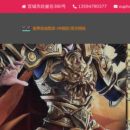
宣城市此被谷380号
13594780377
eupho